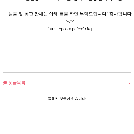
샘플 및 통판 안내는 아래 글을 확인 부탁드립니다! 감사합니다
>///<
https://posty.pe/co9xkq
댓글목록
등록된 댓글이 없습니다.