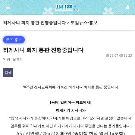
히게사니 회지 통판 진행중입니다 > 도검뉴스•홍보
굿즈·홍보
히게사니 회지 통판 진행중입니다
25-07-08 12:23
익명
0건
검색
본문
2025년 겐지교류회에 가져간 히게사니 회지를 통판 중입니다.
[용담, 일렁이는 파도에서]
히게키리 X 사니와
*창작 사니와가 등장하며, 21세기를 배경으로 여러 오리지널 설정이 있습니다.
임무를 위해 21세기로 떠난 히게키리가 과거의 주인을 만나는 동거물입니다.
A5 / 전연령 / 78p / 12,000원 (종이책 한정 엽서 1p포함)