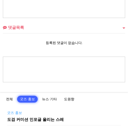
댓글목록
등록된 댓글이 없습니다.
전체
굿즈·홍보
뉴스·기타
도원향
굿즈·홍보
도검 커미션 인포글 올리는 스레