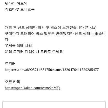
닛카리 아오에
쥬즈마루 츠네츠구
개봉 후 넨도 상태만 확인 후 박스에 보관했습니다 (전시x)
구매한지 오래되어 박스 일부분 변색됐지만 넨도 상태는 좋습니
다
우체국 택배 사용
문의 트위터 디엠이나 오카로 주세요
트위터
https://x.com/a8905714651750/status/1820476411729285477
​
오픈 카톡
https://open.kakao.com/o/smc2aMFg