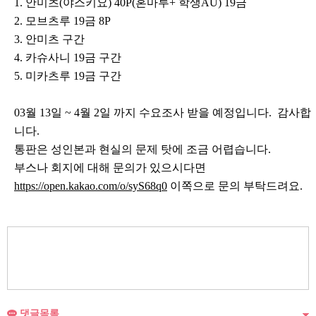
1. 안미츠(야스키요) 40P(혼마루+ 학생AU) 19금
2. 모브츠루 19금 8P
3. 안미츠 구간
4. 카슈사니 19금 구간
5. 미카츠루 19금 구간
03월 13일 ~ 4월 2일 까지 수요조사 받을 예정입니다. 감사합
니다.
통판은 성인본과 현실의 문제 탓에 조금 어렵습니다.
부스나 회지에 대해 문의가 있으시다면
https://open.kakao.com/o/syS68q0
이쪽으로 문의 부탁드려요.
댓글목록