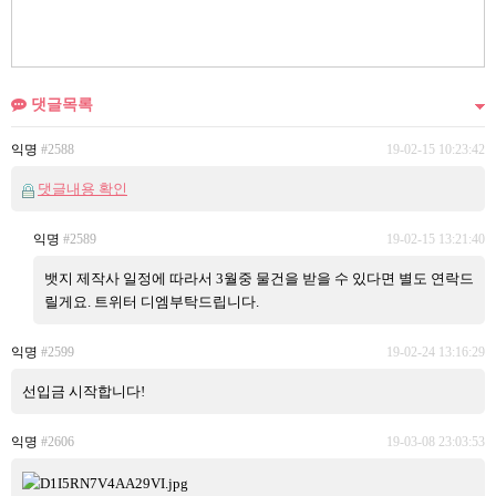
댓글목록
익명
#2588
19-02-15 10:23:42
댓글내용 확인
익명
#2589
19-02-15 13:21:40
뱃지 제작사 일정에 따라서 3월중 물건을 받을 수 있다면 별도 연락드
릴게요. 트위터 디엠부탁드립니다.
익명
#2599
19-02-24 13:16:29
선입금 시작합니다!
익명
#2606
19-03-08 23:03:53