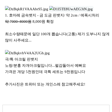
1. 호마레 금속뱃지 - 금 도금 핀뱃지/ 약 2cm / 에폭시처리
약 7000~8000원
8,000원 확정
최소수량때문에 일단 100개 뽑습니다(고통) 제가 도부나지 않게
많이 사주세요...
극/특 아크릴 핀뱃지
노랑/분홍 자개아크릴입니다...펄감돌아서 예뻐요
가격은 개당 5천원인데 극특 세트는 9천원입니다
추가사진은 트위터 또는 개인스레 참고해주세요!