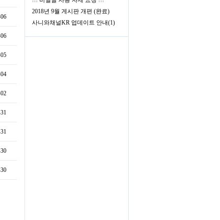
!!! 비밀글 사용 자제 요청 !!!
2018년 9월 게시판 개편 (완료)
-06
사니와채널KR 업데이트 안내(1)
-06
-05
-04
-02
-31
-31
-30
-30