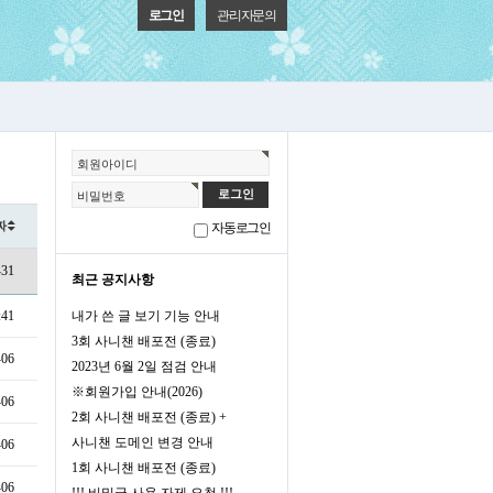
로그인
관리자문의
회원아이디
비밀번호
짜
회원가입
정보찾기
자동로그인
-31
최근 공지사항
:41
내가 쓴 글 보기 기능 안내
3회 사니챈 배포전 (종료)
-06
2023년 6월 2일 점검 안내
※회원가입 안내(2026)
-06
2회 사니챈 배포전 (종료) +
사니챈 도메인 변경 안내
-06
1회 사니챈 배포전 (종료)
-06