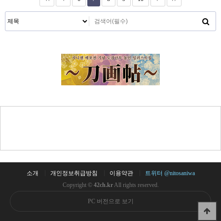
소개
개인정보취급방침
이용약관
트위터 @nitosaniwa
Copyright ©
42ch.kr
All rights reserved.
PC 버전으로 보기