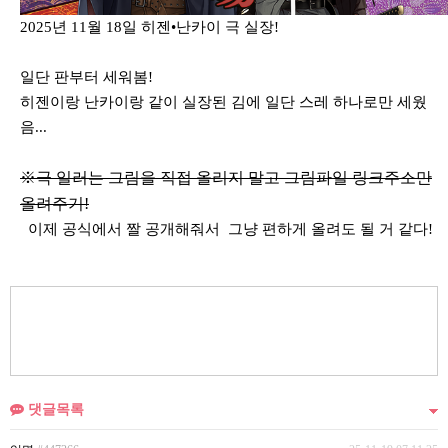
2025년 11월 18일 히젠•난카이 극 실장!
일단 판부터 세워봄!
히젠이랑 난카이랑 같이 실장된 김에 일단 스레 하나로만 세웠
음...
※극 일러는 그림을 직접 올리지 말고 그림파일 링크주소만
올려주기!
이제 공식에서 짤 공개해줘서 그냥 편하게 올려도 될 거 같다!
댓글목록