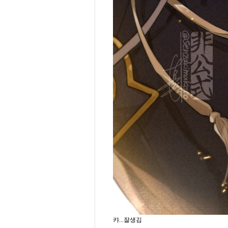
캬...잘생김