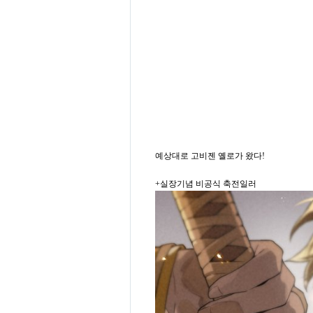
예상대로 고비젠 옐로가 왔다!
+실장기념 비공식 축전일러