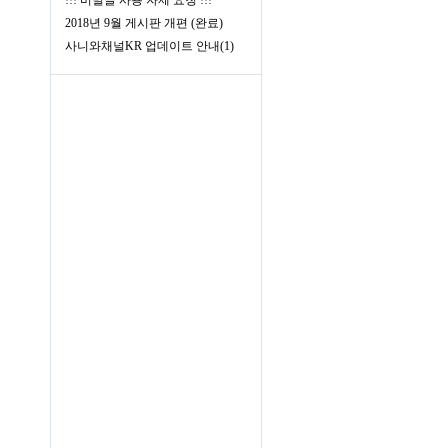
!!! 비밀글 사용 자제 요청 !!!
2018년 9월 게시판 개편 (완료)
사니와채널KR 업데이트 안내(1)