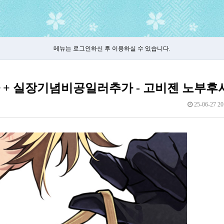
메뉴는 로그인하신 후 이용하실 수 있습니다.
가 + 실장기념비공일러추가 - 고비젠 노부후
25-06-27 20