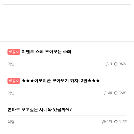
이벤트 스레 모아보는 스레
공지
익명
3
10-21
★★★이모티콘 모아보기 하자! 2판★★★
공지
익명
80
12-03
혼타로 보고싶은 사니와 있을까요?
익명
275
11:36