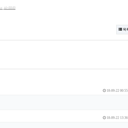
&wr_id=8849
목
18-09-22 00:55
18-09-22 13:36