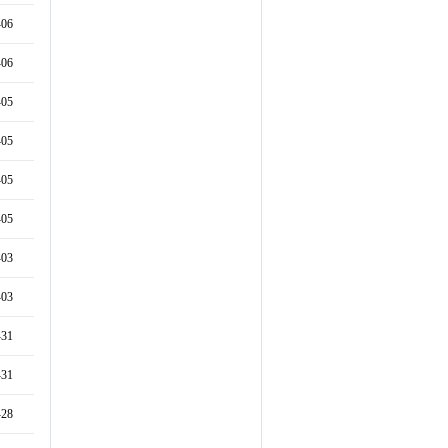
-06
-06
-05
-05
-05
-05
-03
-03
-31
-31
-28