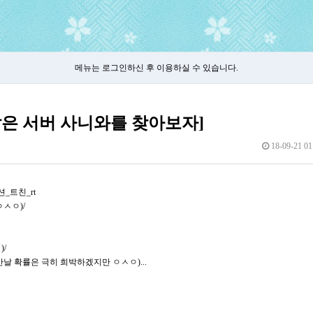
메뉴는 로그인하신 후 이용하실 수 있습니다.
같은 서버 사니와를 찾아보자]
18-09-21 01
_트친_rt
ㅅㅇ)/
)/
날 확률은 극히 희박하겠지만 ㅇㅅㅇ)...