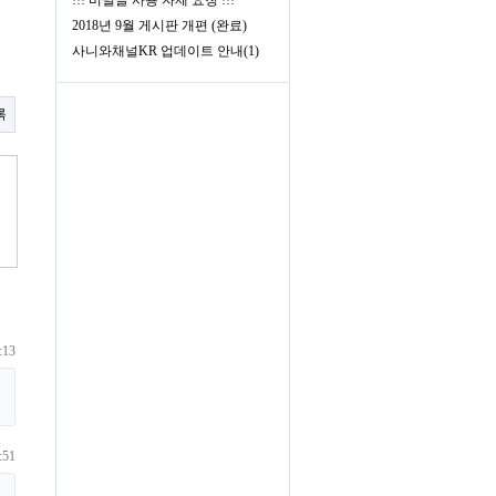
!!! 비밀글 사용 자제 요청 !!!
2018년 9월 게시판 개편 (완료)
사니와채널KR 업데이트 안내(1)
록
:13
:51