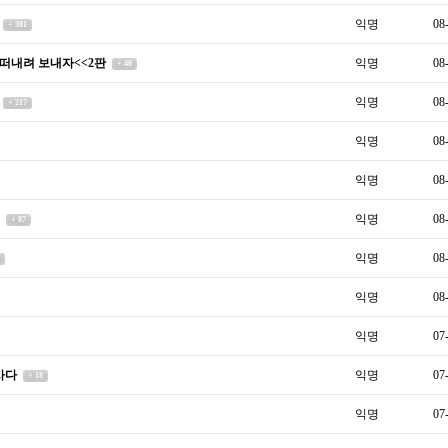
익명
08
+ 381
 떠내려 보내자<<2판
익명
08
+ 40
익명
08
+ 217
익명
08
익명
08
]
익명
08
+ 87
익명
08
익명
08
익명
07
사다
익명
07
+ 18
익명
07