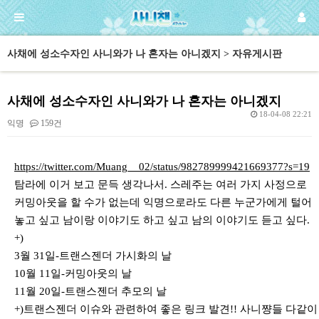
사채에 성소수자인 사니와가 나 혼자는 아니겠지 > 자유게시판
사채에 성소수자인 사니와가 나 혼자는 아니겠지
18-04-08 22:21
익명
159건
본문
https://twitter.com/Muang__02/status/982789999421669377?s=19
탐라에 이거 보고 문득 생각나서. 스레주는 여러 가지 사정으로
커밍아웃을 할 수가 없는데 익명으로라도 다른 누군가에게 털어
놓고 싶고 남이랑 이야기도 하고 싶고 남의 이야기도 듣고 싶다.
+)
3월 31일-트랜스젠더 가시화의 날
10월 11일-커밍아웃의 날
11월 20일-트랜스젠더 추모의 날
+)트랜스젠더 이슈와 관련하여 좋은 링크 발견!! 사니쨩들 다같이