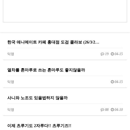
한국 애니메이트 카페 홍대점 도검 콜라보 (26/3/2…
익명
19
04-15
열차를 혼마루로 쓰는 혼마루도 좋지않을까
익명
04-15
사니와 노조도 있을법하지 않을까
익명
88
04-10
이제 츠루기도 2자루다!! 츠루기즈!!