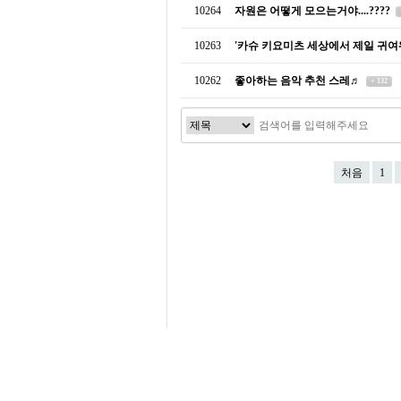
10264
자원은 어떻게 모으는거야....????
10263
'카슈 키요미츠 세상에서 제일 귀여
10262
좋아하는 음악 추천 스레♬
+ 132
처음
1